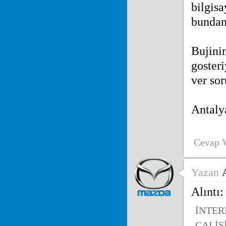
bilgis
bundan
Bujini
goster
ver so
Antaly
Cevap 
Yazan
Alıntı
İNTER
ÇALİ